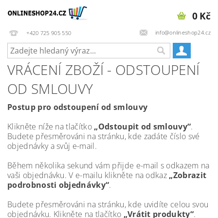
0 Kč
info@onlineshop24.cz
+420 725 905 550
VRÁCENÍ ZBOŽÍ - ODSTOUPENÍ
OD SMLOUVY
Postup pro odstoupení od smlouvy
Klikněte níže na tlačítko
„Odstoupit od smlouvy“
.
Budete přesměrováni na stránku, kde zadáte číslo své
objednávky a svůj e-mail.
Během několika sekund vám přijde e-mail s odkazem na
vaši objednávku. V e-mailu klikněte na odkaz
„Zobrazit
podrobnosti objednávky“
.
Budete přesměrováni na stránku, kde uvidíte celou svou
objednávku. Klikněte na tlačítko
„Vrátit produkty“
.