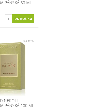
A PÁNSKÁ 60 ML
Kód:
19754
D NEROLI
A PÁNSKÁ 100 ML