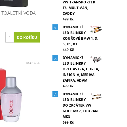
VW TRANSPORTER
T6, MULTIVAN,
E TOALETNÍ VODA
CADDY
499 Kč
DYNAMICKÉ
LED BLINKRY
KOUŘOVÉ BMW 1, 3,
5, X1, X3
449 Kč
DYNAMICKÉ
LED BLINKRY
Kód:
19736
OPEL ASTRA, CORSA,
INSIGNIA, MERIVA,
ZAFIRA, ADAM
499 Kč
DYNAMICKÉ
LED BLINKRY
DO ZRCÁTEK VW
GOLF MK7, TOURAN
MK3
699 Kč