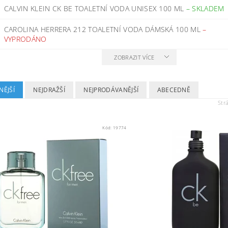
CALVIN KLEIN CK BE TOALETNÍ VODA UNISEX 100 ML
–
SKLADEM
CAROLINA HERRERA 212 TOALETNÍ VODA DÁMSKÁ 100 ML
–
VYPRODÁNO
ZOBRAZIT VÍCE
NĚJŠÍ
NEJDRAŽŠÍ
NEJPRODÁVANĚJŠÍ
ABECEDNĚ
Str
Kód:
19774