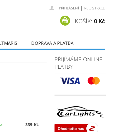
|
PŘIHLÁŠENÍ
REGISTRACE
KOŠÍK:
0 Kč
LTMARIS
DOPRAVA A PLATBA
PŘIJÍMÁME ONLINE
PLATBY
339 Kč
EM