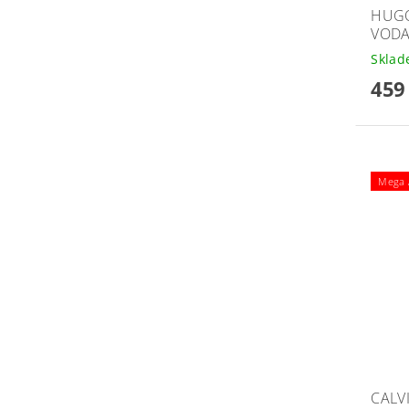
HUGO
VODA
Skla
459
Mega A
CALV