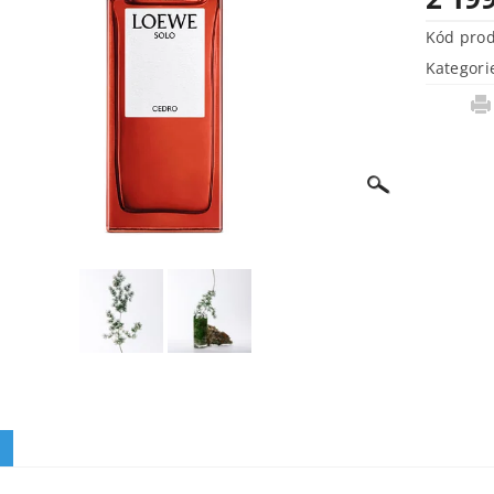
Kód pro
Kategori