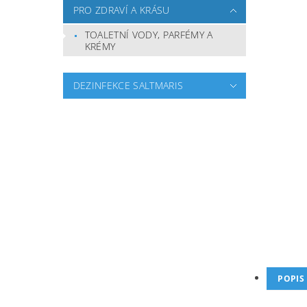
PRO ZDRAVÍ A KRÁSU
TOALETNÍ VODY, PARFÉMY A
KRÉMY
DEZINFEKCE SALTMARIS
POPIS