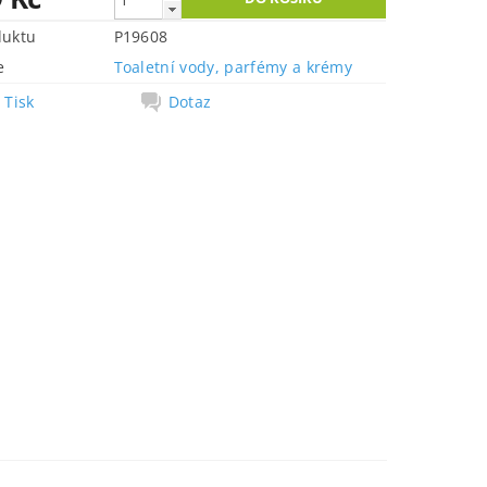
duktu
P19608
e
Toaletní vody, parfémy a krémy
Tisk
Dotaz